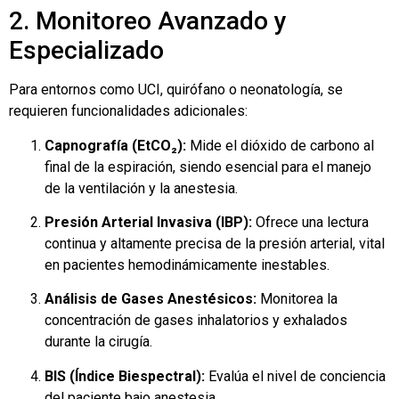
2. Monitoreo Avanzado y
Especializado
Para entornos como UCI, quirófano o neonatología, se
requieren funcionalidades adicionales:
Capnografía (EtCO₂):
Mide el dióxido de carbono al
final de la espiración, siendo esencial para el manejo
de la ventilación y la anestesia.
Presión Arterial Invasiva (IBP):
Ofrece una lectura
continua y altamente precisa de la presión arterial, vital
en pacientes hemodinámicamente inestables.
Análisis de Gases Anestésicos:
Monitorea la
concentración de gases inhalatorios y exhalados
durante la cirugía.
BIS (Índice Biespectral):
Evalúa el nivel de conciencia
del paciente bajo anestesia.