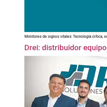
Monitores de signos vitales: Tecnología crítica,
Drei: distribuidor equip