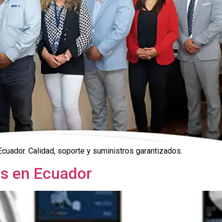
 Ecuador. Calidad, soporte y suministros garantizados.
os en Ecuador