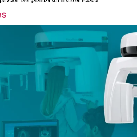
eración. Drei garantiza suministro en Ecuador.
es