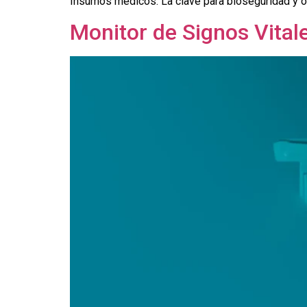
Insumos médicos: La clave para bioseguridad y op
Monitor de Signos Vital