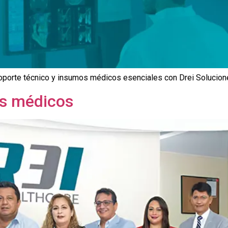
 soporte técnico y insumos médicos esenciales con Drei Solucion
os médicos