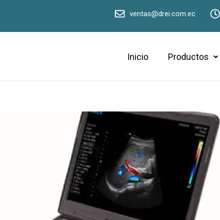
ventas@drei.com.ec
Inicio
Productos